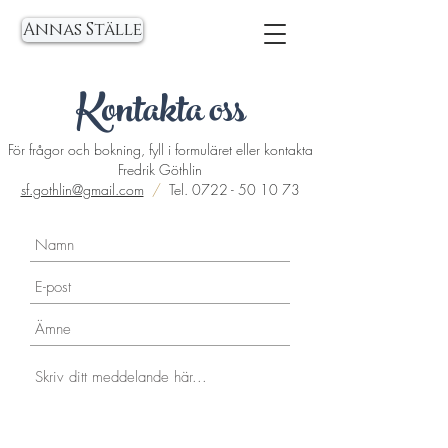
Annas Ställe
Kontakta oss
För frågor och bokning, fyll i formuläret eller kontakta
Fredrik Göthlin
sf.gothlin@gmail.com
/
Tel.
0722 - 50 10 73